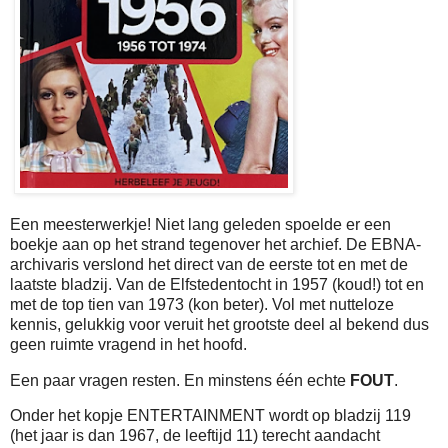
Een meesterwerkje! Niet lang geleden spoelde er een
boekje aan op het strand tegenover het archief. De EBNA-
archivaris verslond het direct van de eerste tot en met de
laatste bladzij. Van de Elfstedentocht in 1957 (koud!) tot en
met de top tien van 1973 (kon beter). Vol met nutteloze
kennis, gelukkig voor veruit het grootste deel al bekend dus
geen ruimte vragend in het hoofd.
Een paar vragen resten. En minstens één echte
FOUT
.
Onder het kopje ENTERTAINMENT wordt op bladzij 119
(het jaar is dan 1967, de leeftijd 11) terecht aandacht