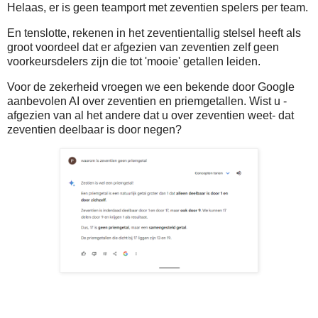
Helaas, er is geen teamport met zeventien spelers per team.
En tenslotte, rekenen in het zeventientallig stelsel heeft als
groot voordeel dat er afgezien van zeventien zelf geen
voorkeursdelers zijn die tot 'mooie' getallen leiden.
Voor de zekerheid vroegen we een bekende door Google
aanbevolen AI over zeventien en priemgetallen. Wist u -
afgezien van al het andere dat u over zeventien weet- dat
zeventien deelbaar is door negen?