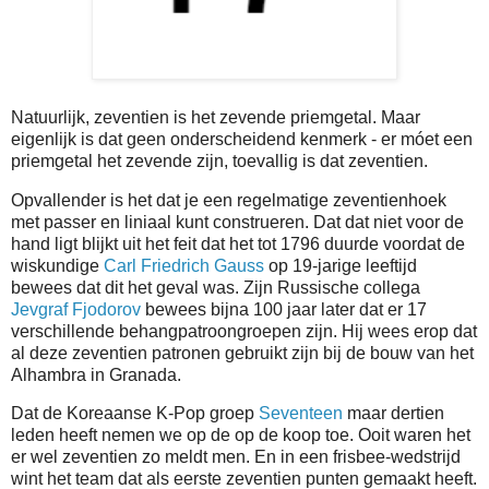
Natuurlijk, zeventien is het zevende priemgetal. Maar
eigenlijk is dat geen onderscheidend kenmerk - er móet een
priemgetal het zevende zijn, toevallig is dat zeventien.
Opvallender is het dat je een regelmatige zeventienhoek
met passer en liniaal kunt construeren. Dat dat niet voor de
hand ligt blijkt uit het feit dat het tot 1796 duurde voordat de
wiskundige
Carl Friedrich Gauss
op 19-jarige leeftijd
bewees dat dit het geval was. Zijn Russische collega
Jevgraf Fjodorov
bewees bijna 100 jaar later dat er 17
verschillende behangpatroongroepen zijn. Hij wees erop dat
al deze zeventien patronen gebruikt zijn bij de bouw van het
Alhambra in Granada.
Dat de Koreaanse K-Pop groep
Seventeen
maar dertien
leden heeft nemen we op de op de koop toe. Ooit waren het
er wel zeventien zo meldt men. En in een frisbee-wedstrijd
wint het team dat als eerste zeventien punten gemaakt heeft.